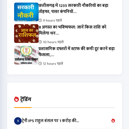
छत्तीसगढ़ में 1235 सरकारी नौकरियों का बड़ा
तोहफा, पावर कंपनियों...
9 hours पहले
8 अगस्त का भविष्यफल: जानें किस राशि को
मिलेगा धन...
10 hours पहले
प्रशासनिक दफ्तरों में स्टाफ की कमी दूर करने बड़ा
फैसला,...
12 hours पहले
ट्रेंडिंग
ट्रेनी IPS राहुल बंसल पर 1 करोड़ की...
1