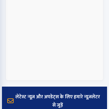
लेटेस्ट न्यूज़ और अपडेट्स के लिए हमारे न्यूज़लेटर
से जुड़ें