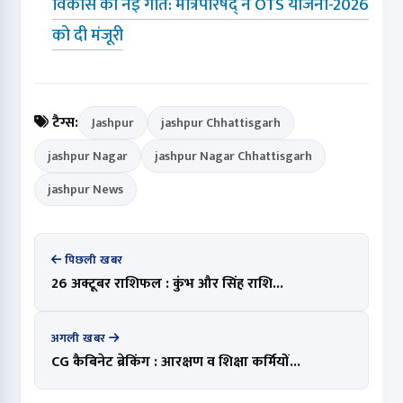
विकास को नई गति: मंत्रिपरिषद् ने OTS योजना-2026
को दी मंजूरी
टैग्स:
Jashpur
jashpur Chhattisgarh
jashpur Nagar
jashpur Nagar Chhattisgarh
jashpur News
पिछली खबर
26 अक्टूबर राशिफल : कुंभ और सिंह राशि...
अगली खबर
CG कैबिनेट ब्रेकिंग : आरक्षण व शिक्षा कर्मियों...