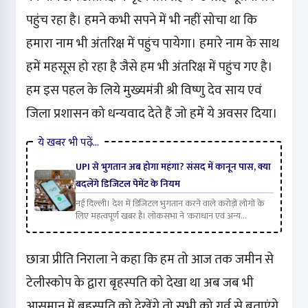
पहुंच रहा है। हमने कभी सपने में भी नहीं सोचा था कि
हमारा नाम भी अंतरिक्ष में पहुंच पायेगा। हमारे नाम के साथ
हमें महसूस हो रहा है जैसे हम भी अंतरिक्ष में पहुंच गए है।
हम इस पहल के लिये मुख्यमंत्री श्री विष्णु देव साय एवं
जिला प्रशासन को धन्यवाद देते हैं जो हमें ये अवसर दिया।
ये खबर भी पढ़ें…
UPI से भुगतान अब होगा महंगा? संसद में कानून पास, क्या
बदलेंगे डिजिटल पेमेंट के नियम
नई दिल्ली। देश में डिजिटल भुगतान करने वाले करोड़ों लोगों के
लिए महत्वपूर्ण खबर है। लोकसभा ने 'कराधान एवं अन्य...
छात्रा प्रीति निराला ने कहा कि हम तो आज तक जमीन से
टेलीस्कोप के द्वारा बृहस्पति को देखा था अब जब भी
आसमान में बृहस्पति को देखेंगे तो सभी को गर्व से बताएंगे