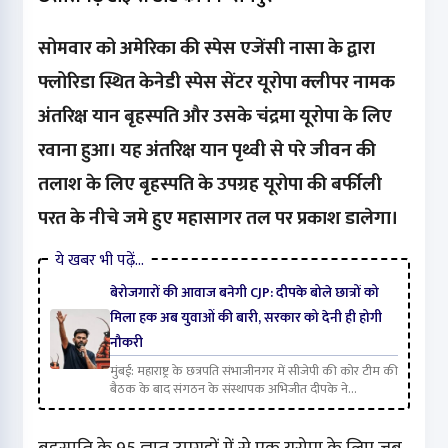
सोमवार को अमेरिका की स्पेस एजेंसी नासा के द्वारा
फ्लोरिडा स्थित केनेडी स्पेस सेंटर यूरोपा क्लीपर नामक
अंतरिक्ष यान बृहस्पति और उसके चंद्रमा यूरोपा के लिए
रवाना हुआ। यह अंतरिक्ष यान पृथ्वी से परे जीवन की
तलाश के लिए बृहस्पति के उपग्रह यूरोपा की बर्फीली
परत के नीचे जमे हुए महासागर तल पर प्रकाश डालेगा।
ये खबर भी पढ़ें…
बेरोजगारों की आवाज बनेगी CJP: दीपके बोले छात्रों को
मिला हक अब युवाओं की बारी, सरकार को देनी ही होगी
नौकरी
मुंबई: महाराष्ट्र के छत्रपति संभाजीनगर में सीजेपी की कोर टीम की
बैठक के बाद संगठन के संस्थापक अभिजीत दीपके ने...